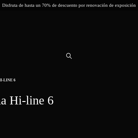
Disfruta de hasta un 70% de descuento por renovación de exposición
-LINE 6
a Hi-line 6