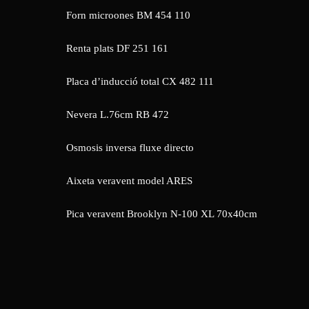
Forn microones BM 454 110
Renta plats DF 251 161
Placa d’inducció total CX 482 111
Nevera L.76cm RB 472
Osmosis inversa fluxe directo
Aixeta veravent model ARES
Pica veravent Brooklyn N-100 XL 70x40cm