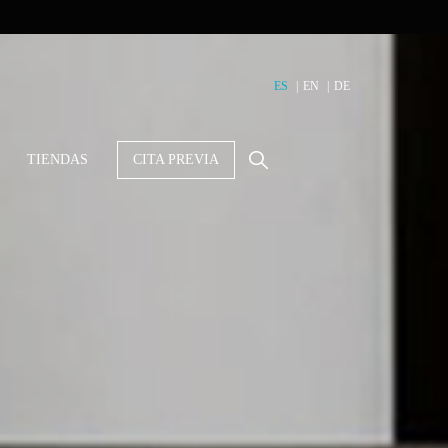
ES
EN
DE
TIENDAS
CITA PREVIA