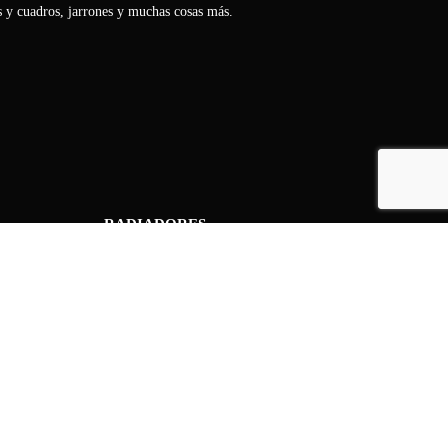
s y cuadros, jarrones y muchas cosas más.
RADIADORES