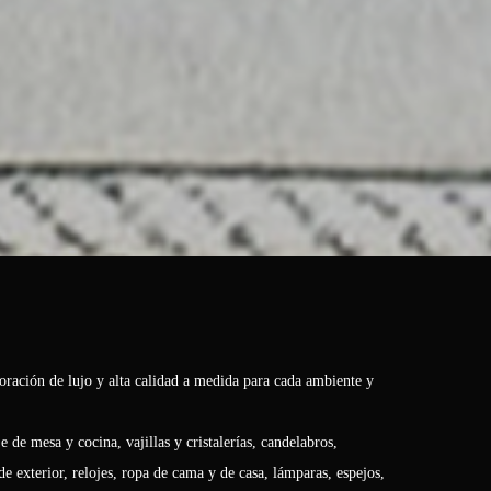
ación de lujo y alta calidad a medida para cada ambiente y
de mesa y cocina, vajillas y cristalerías, candelabros,
e exterior, relojes, ropa de cama y de casa, lámparas, espejos,