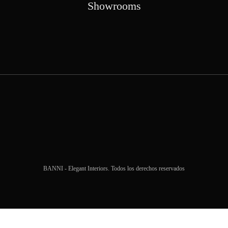
Showrooms
BANNI - Elegant Interiors. Todos los derechos reservados