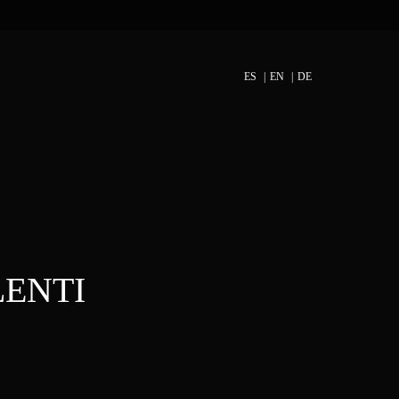
ES
EN
DE
ALENTI