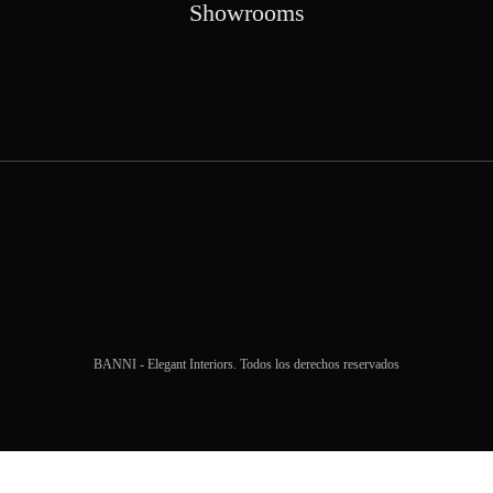
Showrooms
BANNI - Elegant Interiors. Todos los derechos reservados