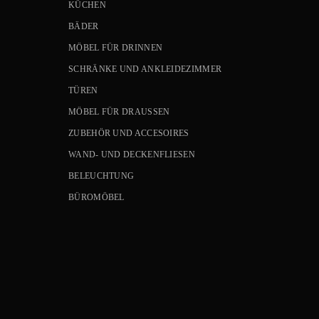
KÜCHEN
BÄDER
MÖBEL FÜR DRINNEN
SCHRÄNKE UND ANKLEIDEZIMMER
TÜREN
MÖBEL FÜR DRAUSSEN
ZUBEHÖR UND ACCESOIRES
WAND- UND DECKENFLIESEN
BELEUCHTUNG
BÜROMÖBEL