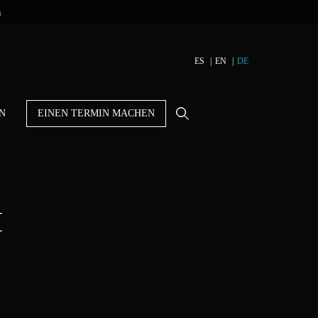
n
ES
EN
DE
N
EINEN TERMIN MACHEN
I