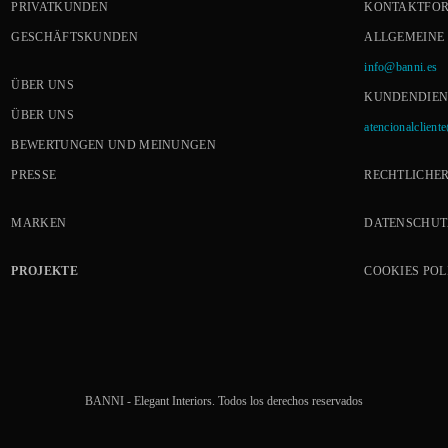
PRIVATKUNDEN
KONTAKTFO
GESCHÄFTSKUNDEN
ALLGEMEINE
info@banni.es
ÜBER UNS
KUNDENDIEN
ÜBER UNS
atencionalclient
BEWERTUNGEN UND MEINUNGEN
PRESSE
RECHTLICHER
MARKEN
DATENSCHUT
PROJEKTE
COOKIES POL
BANNI - Elegant Interiors. Todos los derechos reservados