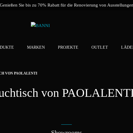
Genießen Sie bis zu 70% Rabatt für die Renovierung von Ausstellunge
DUKTE
MARKEN
PROJEKTE
OUTLET
LÄDE
CH VON PAOLALENTI
uchtisch von PAOLALENT
Showrooms