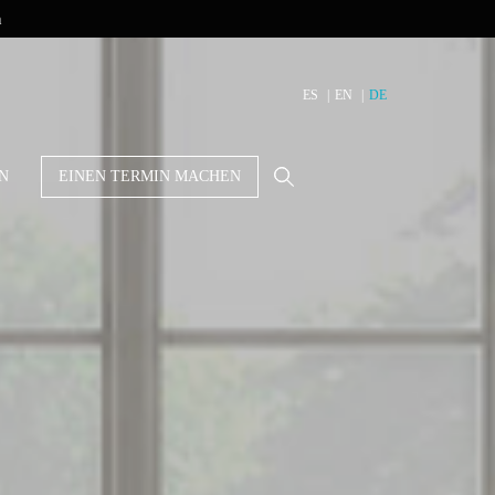
n
ES
EN
DE
N
EINEN TERMIN MACHEN