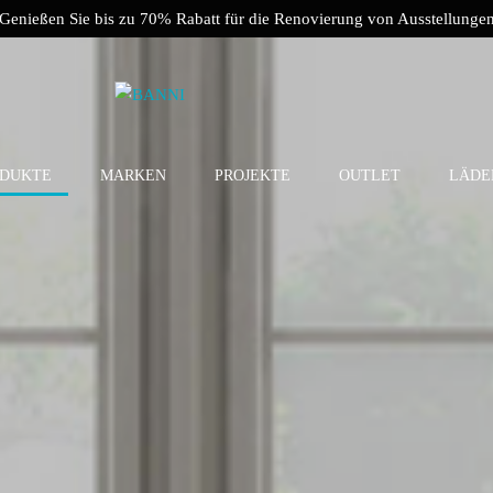
Genießen Sie bis zu 70% Rabatt für die Renovierung von Ausstellunge
DUKTE
MARKEN
PROJEKTE
OUTLET
LÄDE