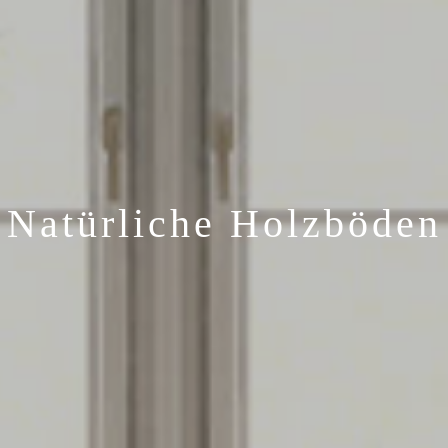
Natürliche Holzböden