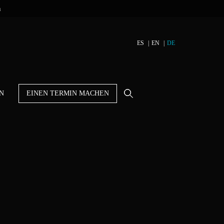
n
ES
EN
DE
N
EINEN TERMIN MACHEN