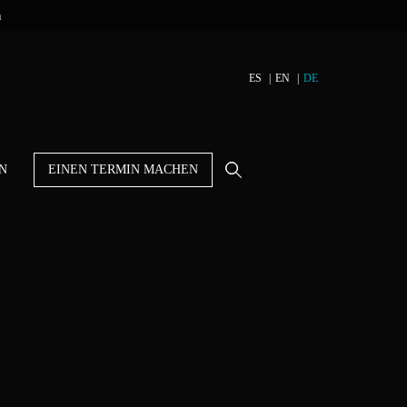
n
ES
EN
DE
N
EINEN TERMIN MACHEN