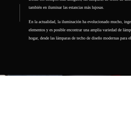
también en iluminar las estancias más lujosas.
En la actualidad, la iluminación ha evolucionado mucho, ingen
elementos y es posible encontrar una amplia variedad de lámpar
hogar, desde las lámparas de techo de diseño modernas para el
LÁMPARAS DE TECHO EXTERIOR