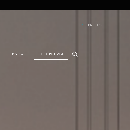
ES
EN
DE
TIENDAS
CITA PREVIA