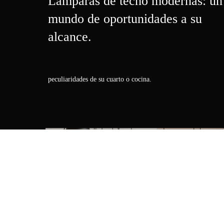
Lámparas de techo modernas: un
mundo de oportunidades a su
alcance.
peculiaridades de su cuarto o cocina.
LÁMPARAS DE TECHO INTERIOR