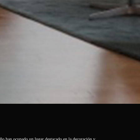
eño han ocupado un lugar destacado en la decoración y