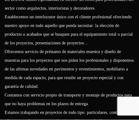
sector como arquitectos, interioristas y decoradores.
Establecemos un interlocutor único con el cliente profesional ofreciendo
nuestro apoyo en todo aquello que pueda necesitar: la elección de
productos o acabados que se busquen para el equipamiento total o parcial
de los proyectos, presentaciones de proyectos…
Ofrecemos servicio de préstamo de materiales muestra y diseño de
muestras para los proyectos que nos piden los profesionales y disponemos
de las ultimas novedades en pavimentos y revestimientos, mobiliario a
medida de cada espacio, para que resulte un proyecto especial y con
garantía de calidad.
Contamos con servicio propio de transporte y montaje de productos para
que no haya problemas en los plazos de entrega.
Estamos trabajando en proyectos de todo tipo: particulares, contract,
oficinas, retail a nivel nacional, tanto en las zonas donde se encuentran
nuestra tienda de decoración en Madrid, Barcelona, Mallorca, Marbella –
Málaga como por el resto de España, mercado europeo, americano,