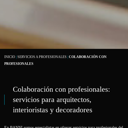
INICIO
|
SERVICIOS A PROFESIONALES
|
COLABORACIÓN CON
PROFESIONALES
Colaboración con profesionales:
servicios para arquitectos,
interioristas y decoradores
En BANNI somos especialistas en ofrecer servicios para profesionales del