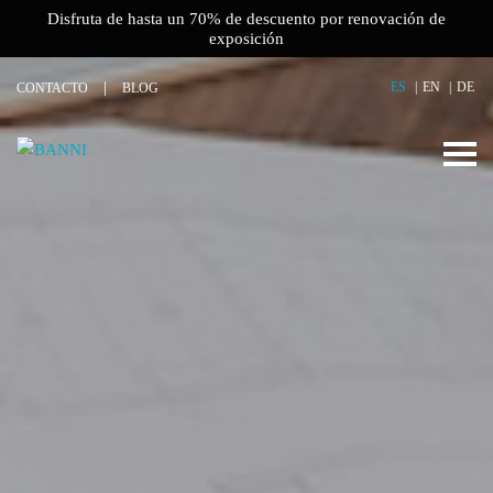
Disfruta de hasta un 70% de descuento por renovación de
exposición
ES
EN
DE
CONTACTO
BLOG