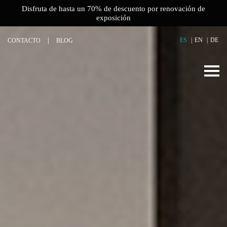
Disfruta de hasta un 70% de descuento por renovación de
exposición
ES
EN
DE
CONTACTO
BLOG