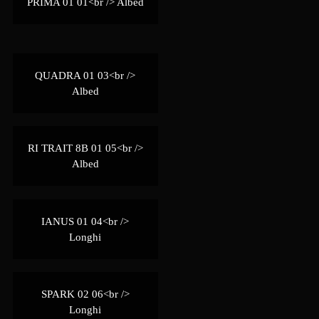
PRIMA 01 01<br /> Albed
QUADRA 01 03<br />
Albed
RI TRAIT 8B 01 05<br />
Albed
IANUS 01 04<br />
Longhi
SPARK 02 06<br />
Longhi