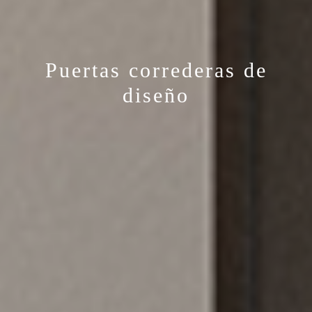
Puertas correderas de
diseño