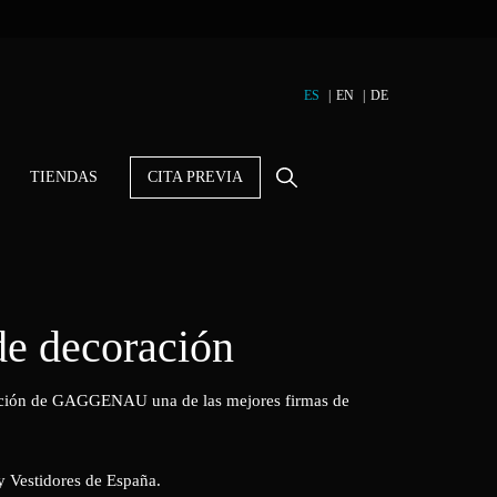
ES
EN
DE
TIENDAS
CITA PREVIA
e decoración
ración de GAGGENAU una de las mejores firmas de
 Vestidores de España.