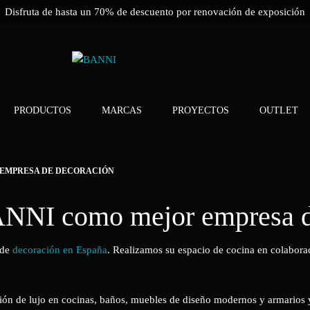
Disfruta de hasta un 70% de descuento por renovación de exposición
PRODUCTOS
MARCAS
PROYECTOS
OUTLET
 EMPRESA DE DECORACIÓN
BANNI como mejor empresa d
 de
decoración en España
. Realizamos su espacio de cocina en colabo
n de lujo en cocinas, baños, muebles de diseño modernos y armarios y