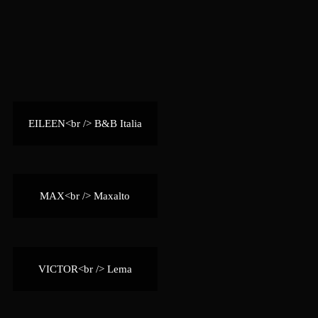
EILEEN<br /> B&B Italia
MAX<br /> Maxalto
VICTOR<br /> Lema