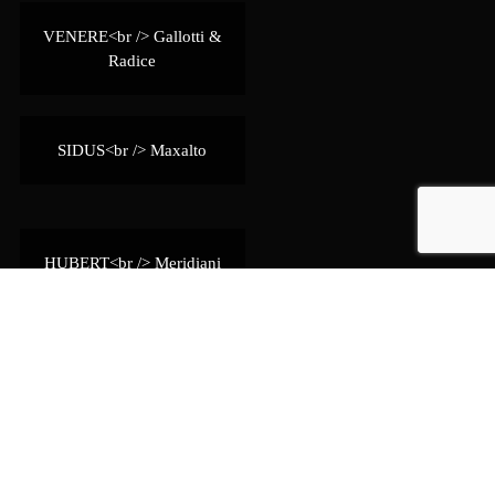
VENERE<br /> Gallotti &
Radice
SIDUS<br /> Maxalto
HUBERT<br /> Meridiani
RECIPIO<br /> Maxalto
DAFTO<br /> Porada