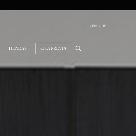
ES
EN
DE
TIENDAS
CITA PREVIA