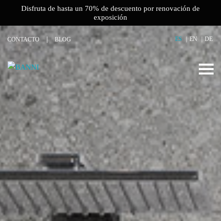
Disfruta de hasta un 70% de descuento por renovación de
exposición
ES
EN
DE
CONTACTO
BLOG