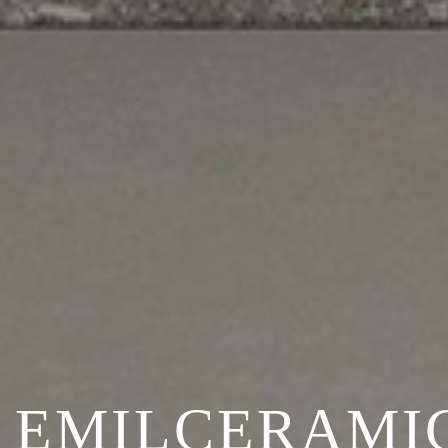
EMILCERAMI