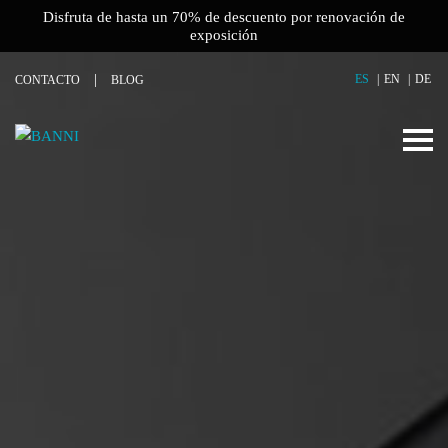
Disfruta de hasta un 70% de descuento por renovación de
exposición
ES
EN
DE
CONTACTO
BLOG