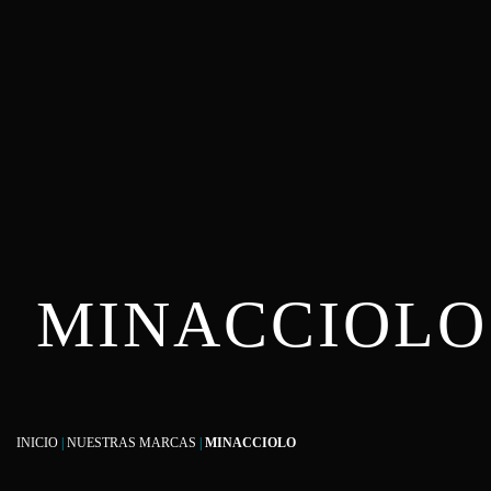
MINACCIOLO
INICIO
|
NUESTRAS MARCAS
|
MINACCIOLO