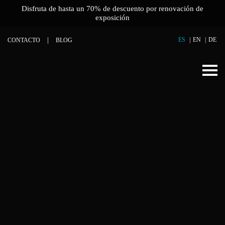
Disfruta de hasta un 70% de descuento por renovación de
exposición
ES
EN
DE
CONTACTO
BLOG