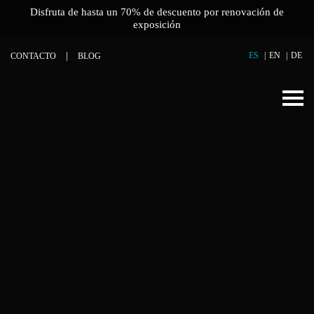
Disfruta de hasta un 70% de descuento por renovación de
exposición
ES
EN
DE
CONTACTO
BLOG