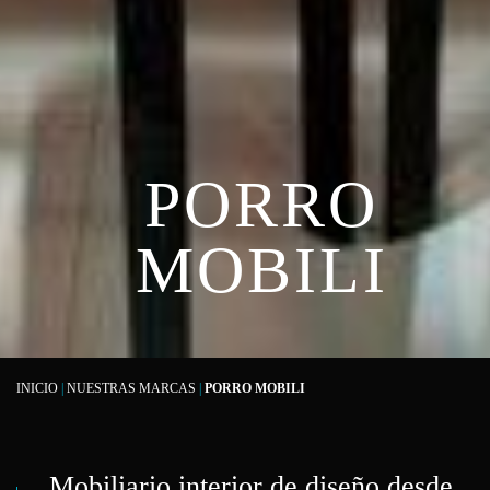
PORRO
MOBILI
INICIO
|
NUESTRAS MARCAS
|
PORRO MOBILI
Mobiliario interior de diseño desde