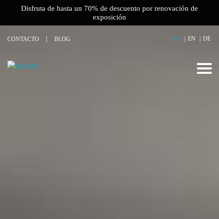
Disfruta de hasta un 70% de descuento por renovación de
exposición
ES
EN
DE
CONTACTO
BLOG