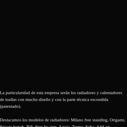
La particularidad de esta empresa serán los radiadores y calentadores
de toallas con mucho diseño y con la parte técnica escondida
(patentado).
Destacamos los modelos de radiadores: Milano free standing, Origami,
Square bench, Rift, Step by step, Agora, Trame, Soho, Add-on…