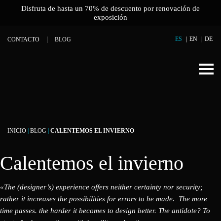
Disfruta de hasta un 70% de descuento por renovación de
exposición
ES
EN
DE
CONTACTO
BLOG
INICIO
|
BLOG
|
CALENTEMOS EL INVIERNO
Calentemos el invierno
«The (designer’s) experience offers neither certainty nor security;
rather it increases the possibilities for errors to be made. The more
time passes. the harder it becomes to design better. The antidote? To