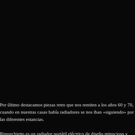
Por último destacamos piezas retro que nos remiten a los años 60 y 70,
cuando en nuestras casas había radiadores se nos iban «siguiendo» por
las diferentes estancias.
Rimorchietto es un radiador portátil eléctrico de diseño minucioso y