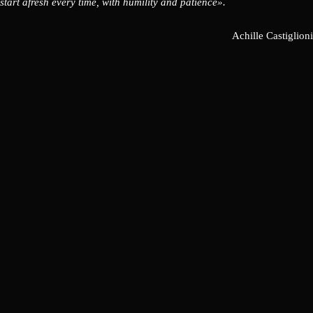
start afresh every time, with humility and patience».
Achille Castiglioni