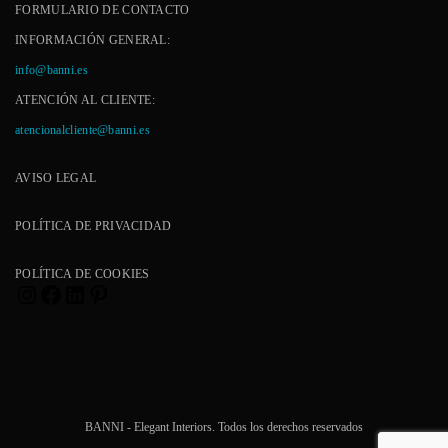
FORMULARIO DE CONTACTO
INFORMACIÓN GENERAL:
info@banni.es
ATENCIÓN AL CLIENTE:
atencionalcliente@banni.es
AVISO LEGAL
POLÍTICA DE PRIVACIDAD
POLÍTICA DE COOKIES
Instagram
Facebook
LinkedIn
Pinterest
BANNI - Elegant Interiors. Todos los derechos reservados