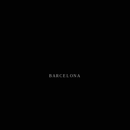
BARCELONA