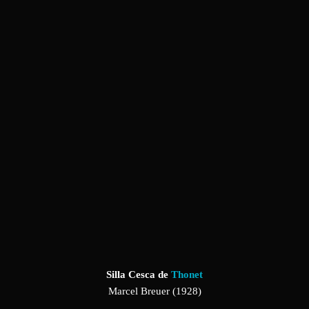
Silla Cesca de
Thonet
Marcel Breuer (1928)