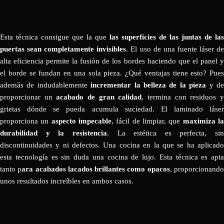
Esta técnica consigue que la que
las superficies de las juntas de las
puertas sean completamente invisibles
. El uso de una fuente láser d
alta eficiencia permite la fusión de los bordes haciendo que el panel y
el borde se fundan en una sola pieza. ¿Qué ventajas tiene esto? Pues
además de indudablemente
incrementar la belleza de la pieza
y d
proporcionar un
acabado de gran calidad
, termina con residuos 
grietas dónde se pueda acumula suciedad. El laminado láser
proporciona un
aspecto impecable
, fácil de limpiar, que
maximiza l
durabilidad y la resistencia
. La estética es perfecta, sin
discontinuidades y ni defectos. Una cocina en la que se ha aplicado
esta tecnología es sin duda una cocina de lujo. Esta técnica es apta
tanto p
ara acabados lacados brillantes como opacos
, proporcionand
unos resultados increíbles en ambos casos.