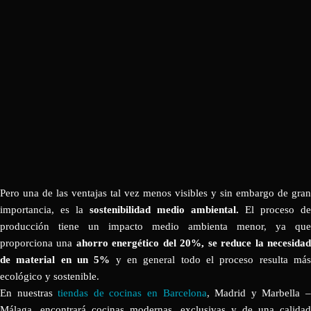
Pero una de las ventajas tal vez menos visibles y sin embargo de gran
importancia, es la
sostenibilidad medio ambiental.
El proceso de
producción tiene un impacto medio ambienta menor, ya que
proporciona una
ahorro energético del 20%, se reduce la necesida
de material en un 5%
y en general todo el proceso resulta má
ecológico y sostenible.
En nuestras
tiendas de cocinas en Barcelona
, Madrid y Marbella 
Málaga, encontrará cocinas modernas, exclusivas y de una calidad