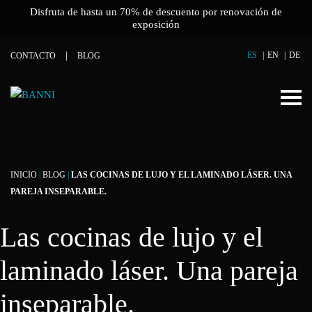
Disfruta de hasta un 70% de descuento por renovación de
exposición
ES
EN
DE
CONTACTO
BLOG
INICIO
|
BLOG
|
LAS COCINAS DE LUJO Y EL LAMINADO LÁSER. UNA
PAREJA INSEPARABLE.
Las cocinas de lujo y el
laminado láser. Una pareja
inseparable.