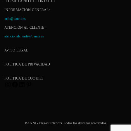
FORMULARIO DE CONTACTO
INFORMACIÓN GENERAL:
info@banni.es
ATENCIÓN AL CLIENTE:
atencionalcliente@banni.es
AVISO LEGAL
POLÍTICA DE PRIVACIDAD
POLÍTICA DE COOKIES
Instagram
Facebook
LinkedIn
Pinterest
BANNI - Elegant Interiors. Todos los derechos reservados