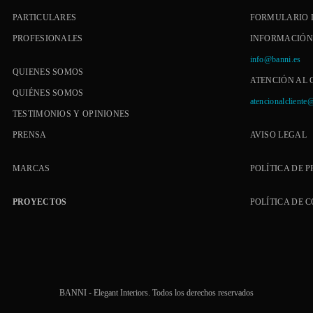
PARTICULARES
FORMULARIO 
PROFESIONALES
INFORMACIÓN
info@banni.es
QUIENES SOMOS
ATENCIÓN AL 
QUIÉNES SOMOS
atencionalcliente
TESTIMONIOS Y OPINIONES
PRENSA
AVISO LEGAL
MARCAS
POLÍTICA DE 
PROYECTOS
POLÍTICA DE 
BANNI - Elegant Interiors. Todos los derechos reservados