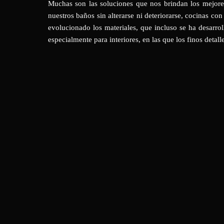
Muchas son las soluciones que nos brindan los mejores 
nuestros baños sin alterarse ni deteriorarse, cocinas co
evolucionado los materiales, que incluso se ha desarro
especialmente para interiores, en las que los finos detal