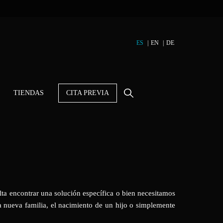
ES
EN
DE
TIENDAS
CITA PREVIA
lta encontrar una solución específica o bien necesitamos
 nueva familia, el nacimiento de un hijo o simplemente