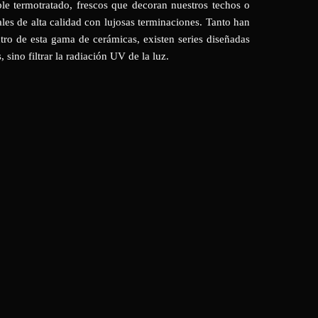
ble termotratado, frescos que decoran nuestros techos o
ales de alta calidad con lujosas terminaciones. Tanto han
tro de esta gama de cerámicas, existen series diseñadas
 sino filtrar la radiación UV de la luz.