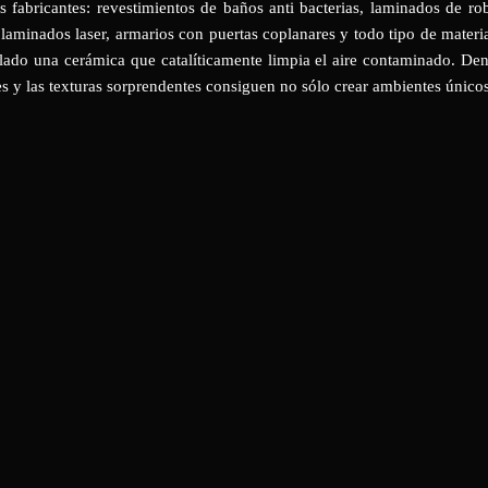
fabricantes: revestimientos de baños anti bacterias, laminados de ro
n laminados laser, armarios con puertas coplanares y todo tipo de materi
llado una cerámica que catalíticamente limpia el aire contaminado. Den
les y las texturas sorprendentes consiguen no sólo crear ambientes únicos,