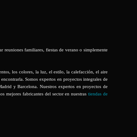
ar reuniones familiares, fiestas de verano o simplemente
, los colores, la luz, el estilo, la calefacción, el aire
 encontrarla. Somos expertos en proyectos integrales de
e Madrid y Barcelona. Nuestros expertos en proyectos de
los mejores fabricantes del sector en nuestras
tiendas de