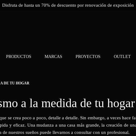
Disfruta de hasta un 70% de descuento por renovación de exposición
PRODUCTOS
MARCAS
PROYECTOS
OUTLET
DA DE TU HOGAR
ismo a la medida de tu hogar
que se crea poco a poco, detalle a detalle. Sin embargo, a veces hace fa
ápida y eficaz. Una mudanza a una casa más grande, la creación de una
a de nuestros sueños puede llevarnos a consultar con un profesional.