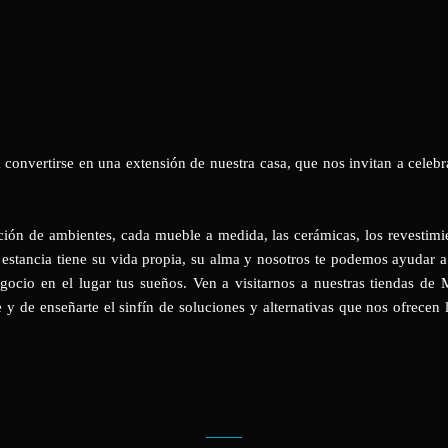
 convertirse en una extensión de nuestra casa, que nos invitan a celebr
ón de ambientes, cada mueble a medida, las cerámicas, los revestimientos
 estancia tiene su vida propia, su alma y nosotros te podemos ayudar a
egocio en el lugar tus sueños. Ven a visitarnos a nuestras tiendas d
 y de enseñarte el sinfín de soluciones y alternativas que nos ofrecen 