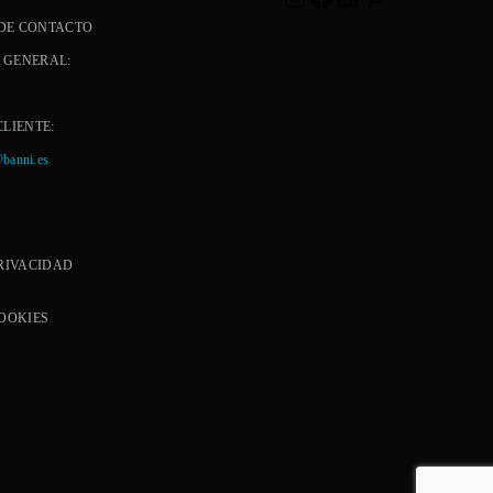
DE CONTACTO
 GENERAL:
CLIENTE:
@banni.es
PRIVACIDAD
COOKIES