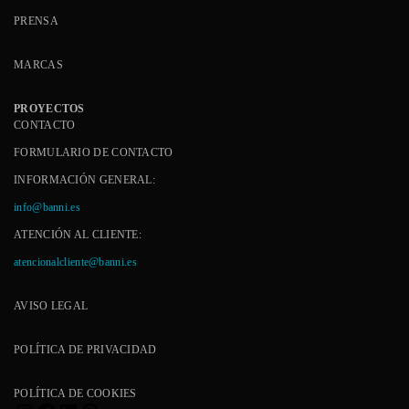
PRENSA
MARCAS
PROYECTOS
CONTACTO
FORMULARIO DE CONTACTO
INFORMACIÓN GENERAL:
info@banni.es
ATENCIÓN AL CLIENTE:
atencionalcliente@banni.es
AVISO LEGAL
POLÍTICA DE PRIVACIDAD
POLÍTICA DE COOKIES
Instagram
Facebook
LinkedIn
Pinterest